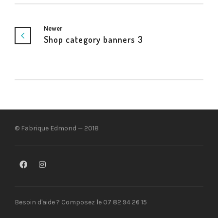
Newer
Shop category banners 3
© Fabrique Edmond — 2018
Besoin d'aide ? Composez le 07 82 94 26 15