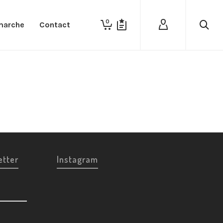
0
marche
Contact
etter
Instagram