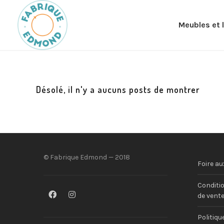
Meubles et 
Désolé, il n'y a aucuns posts de montrer
© Fabrique Edmond — 2018
Foire au
Conditio
de vent
Politiqu