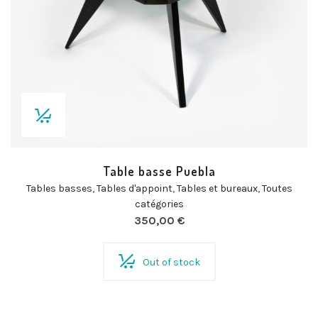
Table basse Puebla
Tables basses
,
Tables d'appoint
,
Tables et bureaux
,
Toutes
catégories
350,00
€
Out of stock