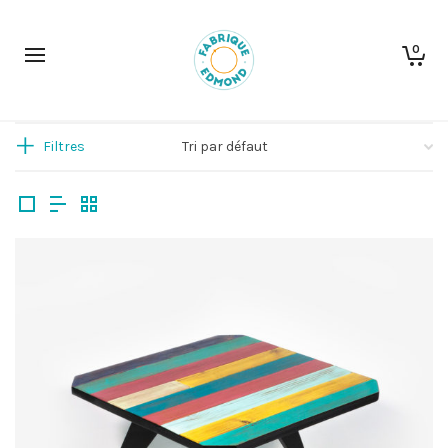
0
Filtres