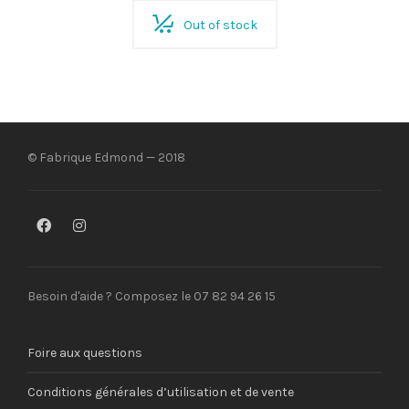
Out of stock
© Fabrique Edmond — 2018
Besoin d'aide ? Composez le 07 82 94 26 15
Foire aux questions
Conditions générales d’utilisation et de vente