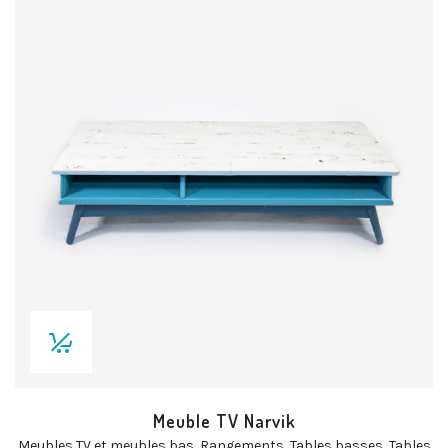
Meuble TV Narvik
Meubles TV et meubles bas
,
Rangements
,
Tables basses
,
Tables