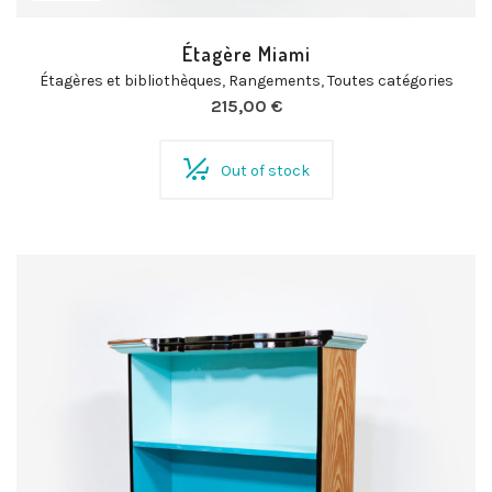
Étagère Miami
Étagères et bibliothèques
,
Rangements
,
Toutes catégories
215,00
€
Out of stock