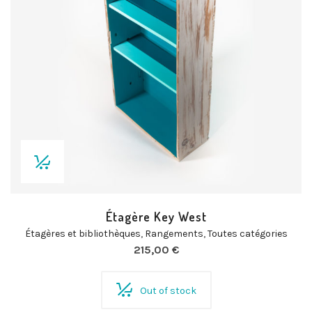
Étagère Key West
Étagères et bibliothèques
,
Rangements
,
Toutes catégories
215,00
€
Out of stock