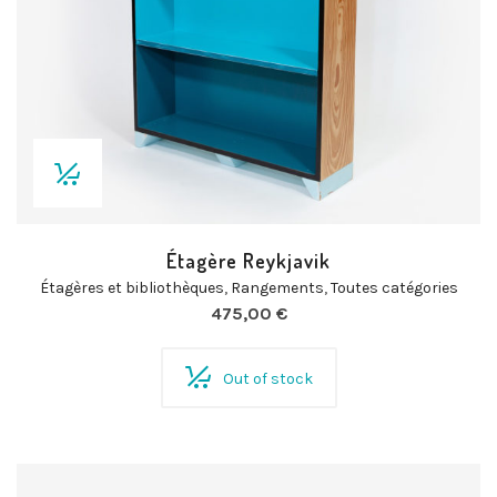
Étagère Reykjavik
Étagères et bibliothèques
,
Rangements
,
Toutes catégories
475,00
€
Out of stock