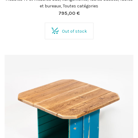
et bureaux
,
Toutes catégories
795,00
€
Out of stock