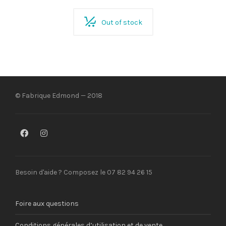
Out of stock
© Fabrique Edmond — 2018
Besoin d'aide ? Composez le 07 82 94 26 15
Foire aux questions
Conditions générales d’utilisation et de vente