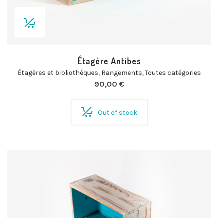
Étagère Antibes
Étagères et bibliothèques
,
Rangements
,
Toutes catégories
90,00
€
Out of stock