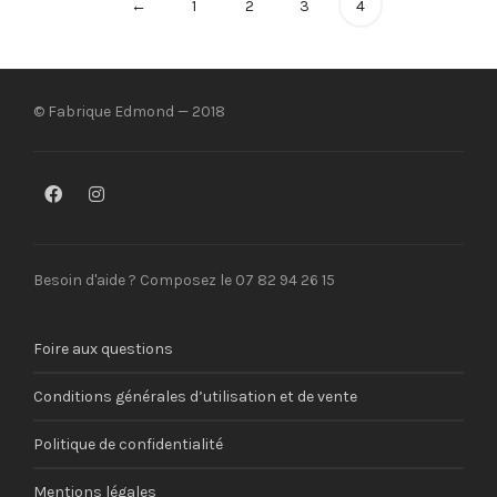
←
1
2
3
4
© Fabrique Edmond — 2018
Besoin d'aide ? Composez le 07 82 94 26 15
Foire aux questions
Conditions générales d’utilisation et de vente
Politique de confidentialité
Mentions légales