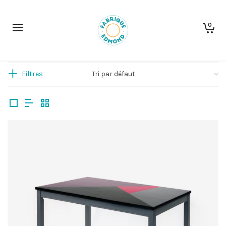
0
Filtres