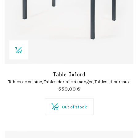
Table Oxford
Tables de cuisine
,
Tables de salle à manger
,
Tables et bureaux
550,00
€
Out of stock