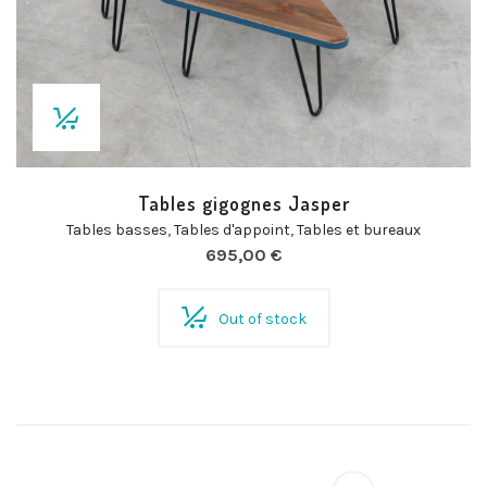
Tables gigognes Jasper
Tables basses
,
Tables d'appoint
,
Tables et bureaux
695,00
€
Out of stock