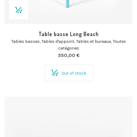
Table basse Long Beach
Tables basses
,
Tables d'appoint
,
Tables et bureaux
,
Toutes
catégories
350,00
€
Out of stock