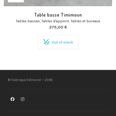
Table basse Timimoun
Tables basses
,
Tables d'appoint
,
Tables et bureaux
275,00
€
Out of stock
© Fabrique Edmond — 2018