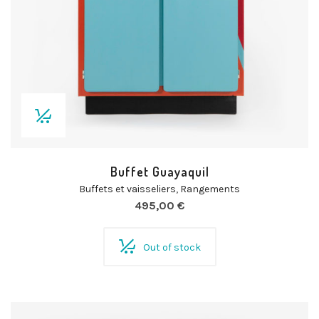
Buffet Guayaquil
Buffets et vaisseliers
,
Rangements
495,00
€
Out of stock