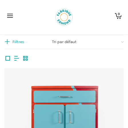
0
Filtres