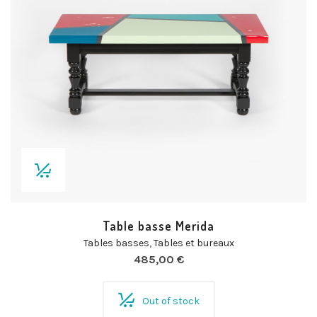
Table basse Merida
Tables basses
,
Tables et bureaux
485,00
€
Out of stock