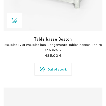
Table basse Boston
Meubles TV et meubles bas
,
Rangements
,
Tables basses
,
Tables
et bureaux
485,00
€
Out of stock