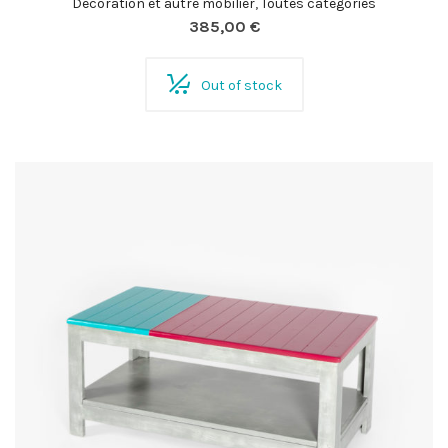
Décoration et autre mobilier
,
Toutes catégories
385,00
€
Out of stock