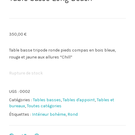
350,00
€
Table basse tripode ronde pieds compas en bois bleue,
rouge et jaune aux allures “Chill”
Rupture de stock
UGS :
0002
Catégories :
Tables basses
,
Tables d'appoint
,
Tables et
bureaux
,
Toutes catégories
Étiquettes :
Intérieur bohème
,
Rond