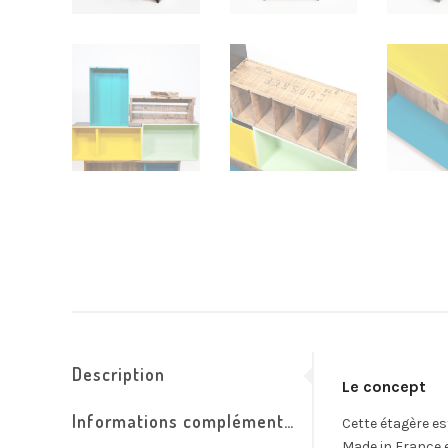
Description
Le concept
Informations complémentaires
Cette étagère est
Made in France e