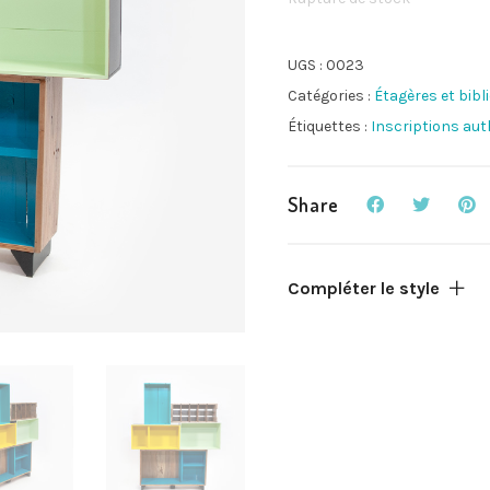
UGS :
0023
Catégories :
Étagères et bib
Étiquettes :
Inscriptions au
Share
Compléter le style