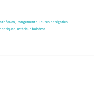
liothèques
,
Rangements
,
Toutes catégories
thentiques
,
Intérieur bohème