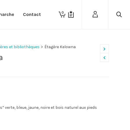
0
marche
Contact
ères et bibliothèques
>
Étagère Kelowna
a
” verte, bleue, jaune, noire et bois naturel aux pieds