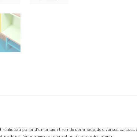
 réalisée à partir d’un ancien tiroir de commode, de diverses caisses et
t profite à l’économie circulaire et au réemploi des objets.