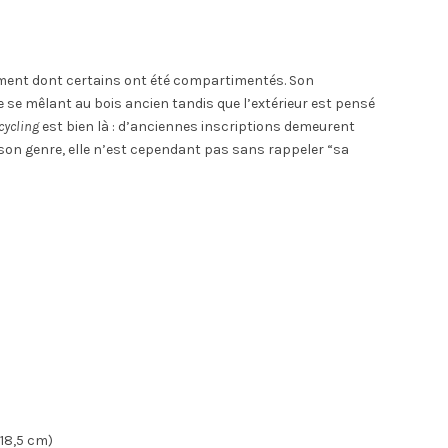
gement dont certains ont été compartimentés. Son
 se mêlant au bois ancien tandis que l’extérieur est pensé
cycling
est bien là : d’anciennes inscriptions demeurent
 son genre, elle n’est cependant pas sans rappeler “sa
 18,5 cm)