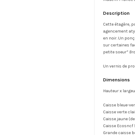
Description
Cette étagère, 
agencement atypi
en noir. Un ponça
sur certaines fa
petite soeur”
Bro
Un vernis de pro
Dimensions
Hauteur x largeu
Caisse bleue-ver
Caisse verte clai
Caisse jaune (de
Caisse Ecosncf 
Grande caisse bo