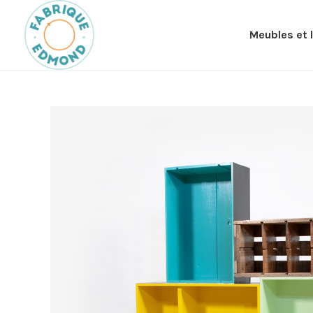
Meubles et 