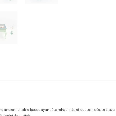
e ancienne table basse ayant été réhabilitée et customisée. Le travail
réemploi des objets.