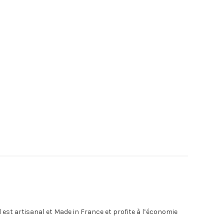
 est artisanal et Made in France et profite à l’économie