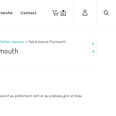
0
marche
Contact
Tables basses
>
Table basse Plymouth
ymouth
assif au piètement vert et au plateau gris et bleu