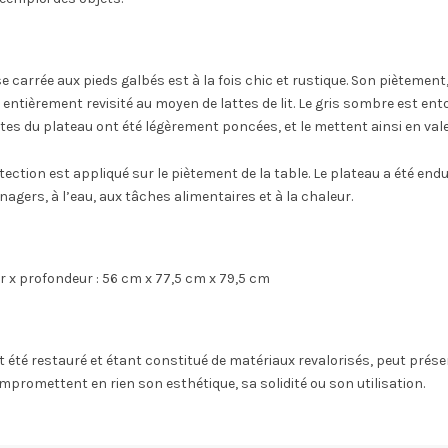
e carrée aux pieds galbés est à la fois chic et rustique. Son piètement
 entièrement revisité au moyen de lattes de lit. Le gris sombre est ent
êtes du plateau ont été légèrement poncées, et le mettent ainsi en vale
ection est appliqué sur le piètement de la table. Le plateau a été endui
agers, à l’eau, aux tâches alimentaires et à la chaleur.
r x profondeur : 56 cm x 77,5 cm x 79,5 cm
 été restauré et étant constitué de matériaux revalorisés, peut prés
ompromettent en rien son esthétique, sa solidité ou son utilisation.