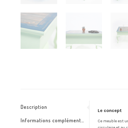
Description
Le concept
Informations complémentaires
Ce meuble est un
circulaire et au 