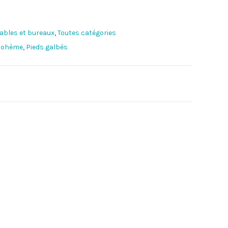
ables et bureaux
,
Toutes catégories
 bohème
,
Pieds galbés