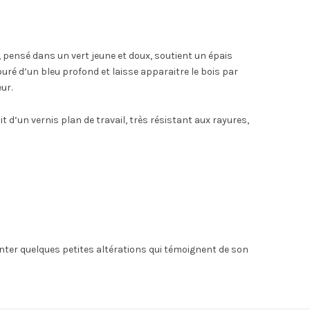
, pensé dans un vert jeune et doux, soutient un épais
ouré d’un bleu profond et laisse apparaitre le bois par
ur.
t d’un vernis plan de travail, très résistant aux rayures,
enter quelques petites altérations qui témoignent de son