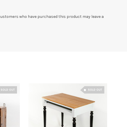
 customers who have purchased this product may leave a
SOLD OUT
SOLD OUT