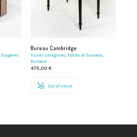
Bureau Cambridge
,
Étagères
Toutes catégories
,
Tables et bureaux
,
Bureaux
475,00
€
Out of stock