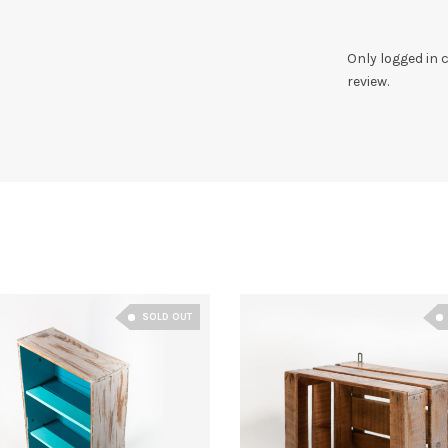
Only logged in
review.
SOLD OUT