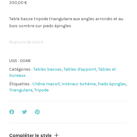
350,00
€
Table basse tripode triangulaire aux angles arrondis et au
bois sombre sur pieds épingles
Rupture de stock
UGS :
0048
Catégories :
Tables basses
,
Tables d'appoint
,
Tables et
bureaux
Étiquettes :
Chêne massif
,
Intérieur bohème
,
Pieds épingles
,
Triangulaire
,
Tripode
Compléter le style