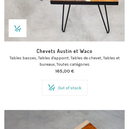
Chevets Austin et Waco
Tables basses
,
Tables d'appoint
,
Tables de chevet
,
Tables et
bureaux
,
Toutes catégories
165,00
€
Out of stock