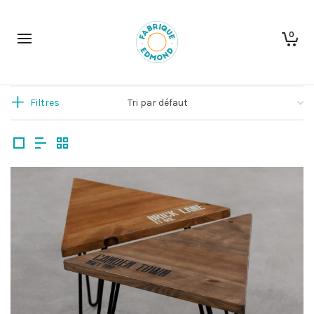
0
Filtres