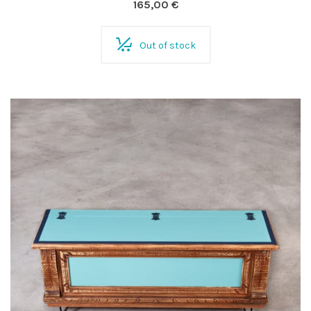
165,00
€
Out of stock