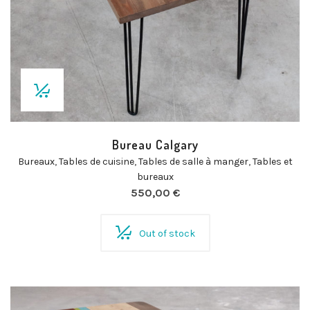
Bureau Calgary
Bureaux
,
Tables de cuisine
,
Tables de salle à manger
,
Tables et
bureaux
550,00
€
Out of stock