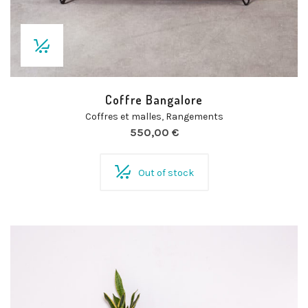
Coffre Bangalore
Coffres et malles
,
Rangements
550,00
€
Out of stock