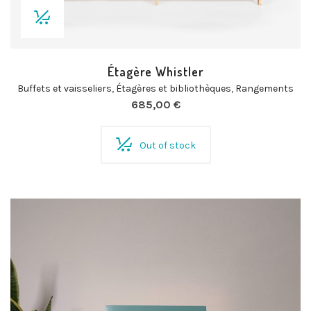
Étagère Whistler
Buffets et vaisseliers
,
Étagères et bibliothèques
,
Rangements
685,00
€
Out of stock