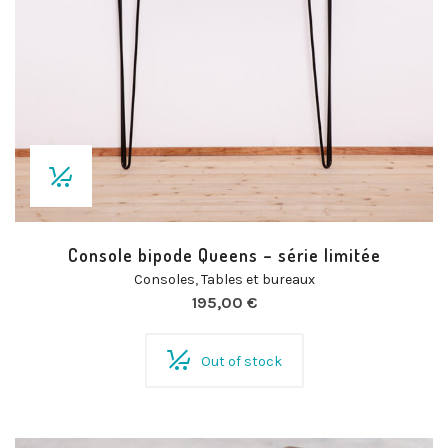
Console bipode Queens – série limitée
Consoles
,
Tables et bureaux
195,00
€
Out of stock