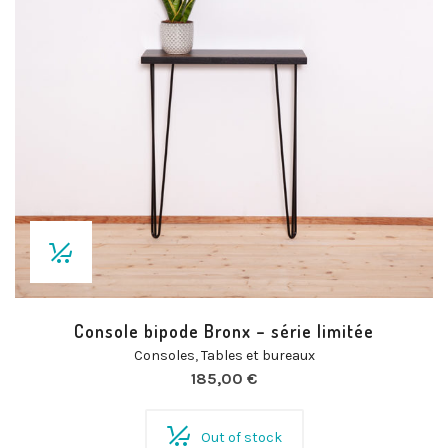
Console bipode Bronx – série limitée
Consoles
,
Tables et bureaux
185,00
€
Out of stock