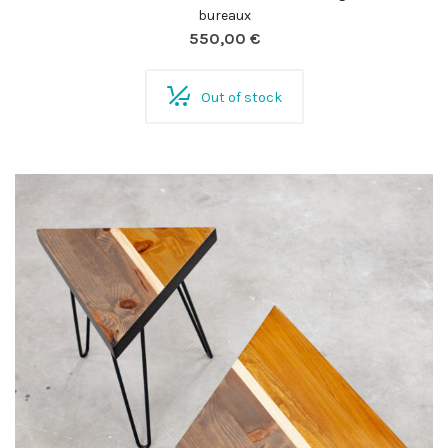
bureaux
550,00
€
Out of stock