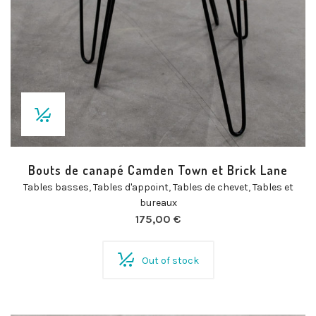
Bouts de canapé Camden Town et Brick Lane
Tables basses
,
Tables d'appoint
,
Tables de chevet
,
Tables et
bureaux
175,00
€
Out of stock