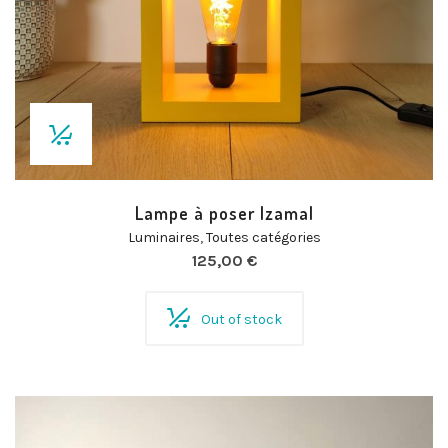
Lampe à poser Izamal
Luminaires
,
Toutes catégories
125,00
€
Out of stock