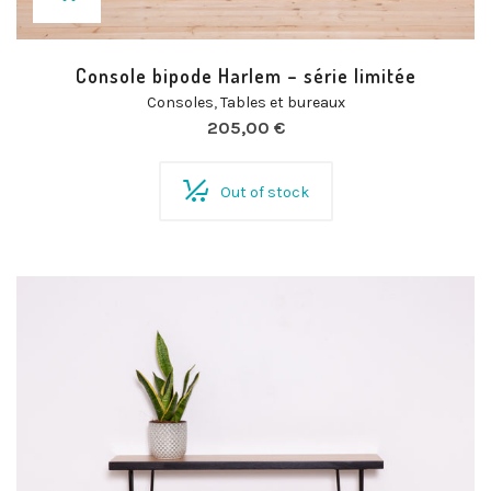
Console bipode Harlem – série limitée
Consoles
,
Tables et bureaux
205,00
€
Out of stock