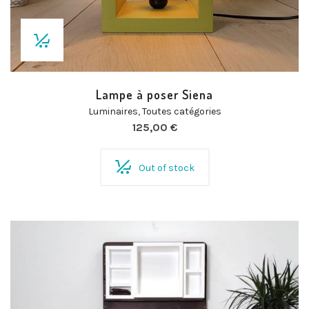
Lampe à poser Siena
Luminaires
,
Toutes catégories
125,00
€
Out of stock