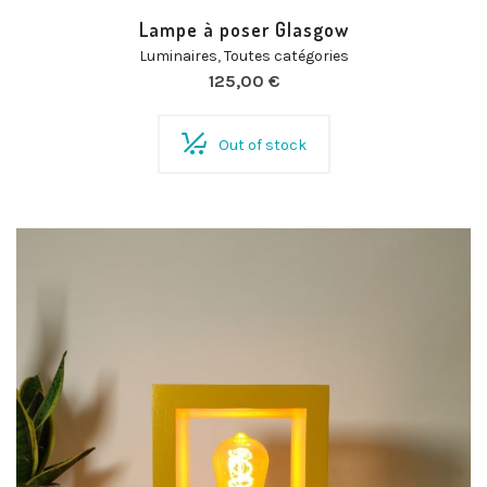
Lampe à poser Glasgow
Luminaires
,
Toutes catégories
125,00
€
Out of stock