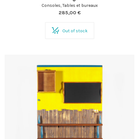
Consoles
,
Tables et bureaux
285,00
€
Out of stock