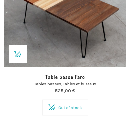
Table basse Faro
Tables basses
,
Tables et bureaux
525,00
€
Out of stock