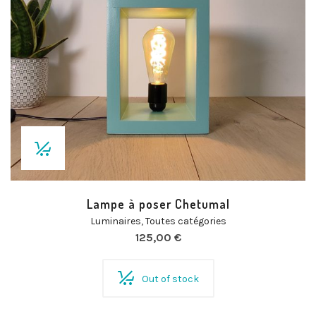
Lampe à poser Chetumal
Luminaires
,
Toutes catégories
125,00
€
Out of stock