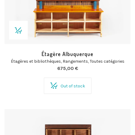
Étagère Albuquerque
Étagères et bibliothèques
,
Rangements
,
Toutes catégories
675,00
€
Out of stock