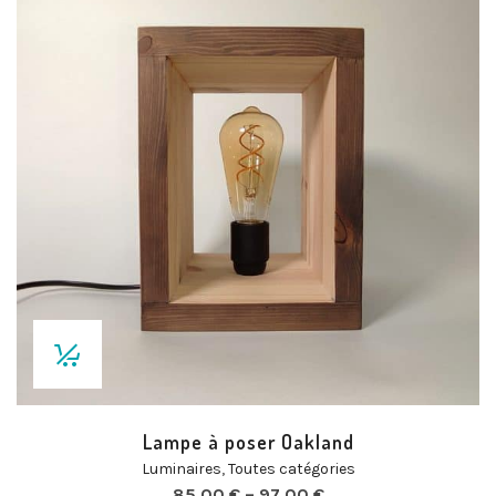
Lampe à poser Oakland
Luminaires
,
Toutes catégories
85,00
€
–
97,00
€