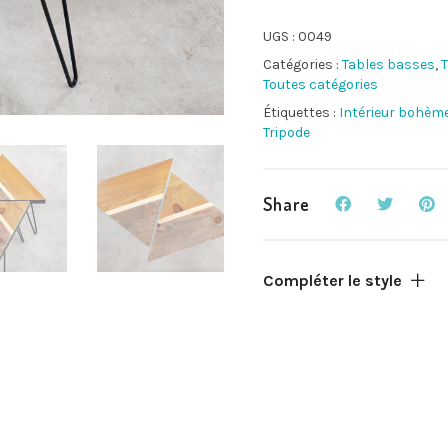
UGS :
0049
Catégories :
Tables basses
,
T
Toutes catégories
Étiquettes :
Intérieur bohèm
Tripode
Share
Compléter le style