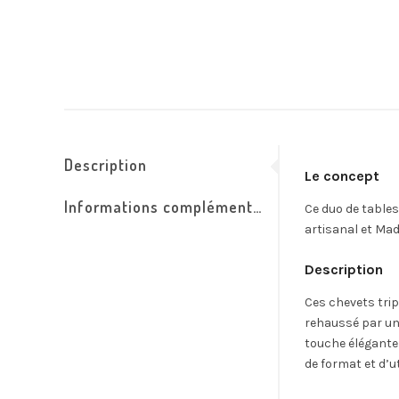
Description
Le concept
Informations complémentaires
Ce duo de tables
artisanal et Mad
Description
Ces chevets trip
rehaussé par un 
touche élégante 
de format et d’ut