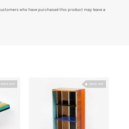
 customers who have purchased this product may leave a
SOLD OUT
SOLD OUT