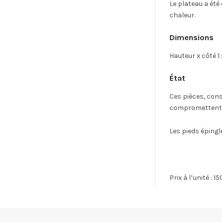
Le plateau a été
chaleur.
Dimensions
Hauteur x côté 1
État
Ces pièces, cons
compromettent en 
Les pieds épingl
Prix à l’unité : 1