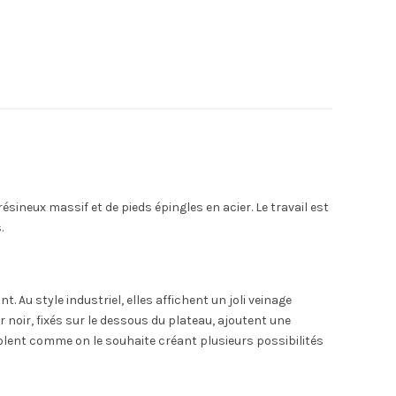
sineux massif et de pieds épingles en acier. Le travail est
.
Au style industriel, elles affichent un joli veinage
 noir, fixés sur le dessous du plateau, ajoutent une
olent comme on le souhaite créant plusieurs possibilités