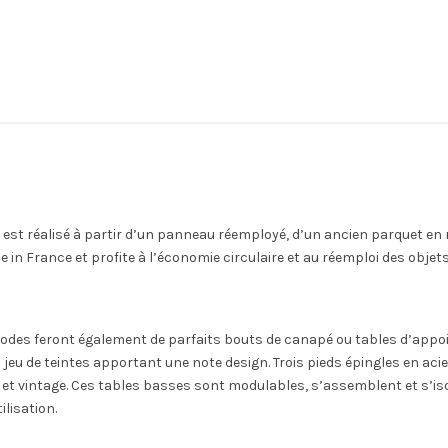
 est réalisé à partir d’un panneau réemployé, d’un ancien parquet en ré
e in France et profite à l’économie circulaire et au réemploi des objets
odes feront également de parfaits bouts de canapé ou tables d’appoint. 
jeu de teintes apportant une note design. Trois pieds épingles en acier
et vintage. Ces tables basses sont modulables, s’assemblent et s’is
ilisation.