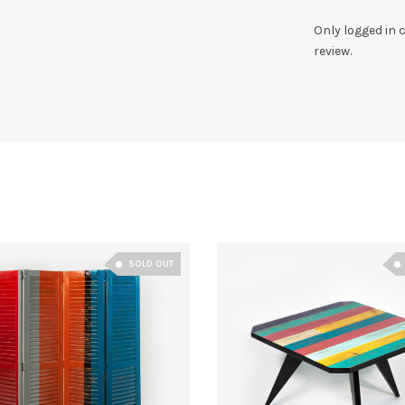
Only logged in
review.
SOLD OUT