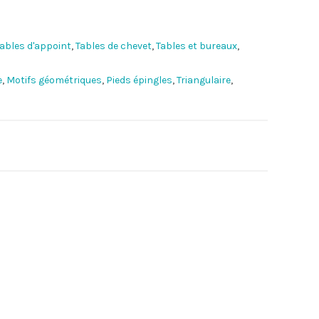
ables d'appoint
,
Tables de chevet
,
Tables et bureaux
,
e
,
Motifs géométriques
,
Pieds épingles
,
Triangulaire
,