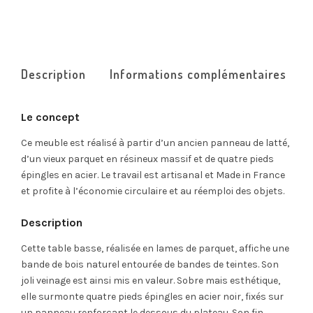
Description
Informations complémentaires
Le concept
Ce meuble est réalisé à partir d’un ancien panneau de latté,
d’un vieux parquet en résineux massif et de quatre pieds
épingles en acier. Le travail est artisanal et Made in France
et profite à l’économie circulaire et au réemploi des objets.
Description
Cette table basse, réalisée en lames de parquet, affiche une
bande de bois naturel entourée de bandes de teintes. Son
joli veinage est ainsi mis en valeur. Sobre mais esthétique,
elle surmonte quatre pieds épingles en acier noir, fixés sur
un panneau renforçant le dessous du plateau. Son fin