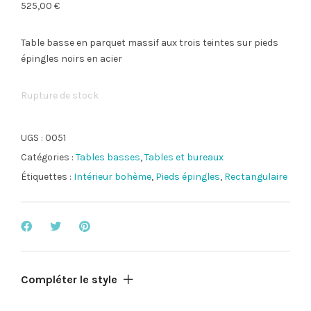
525,00
€
Table basse en parquet massif aux trois teintes sur pieds
épingles noirs en acier
Rupture de stock
UGS :
0051
Catégories :
Tables basses
,
Tables et bureaux
Étiquettes :
Intérieur bohème
,
Pieds épingles
,
Rectangulaire
Compléter le style